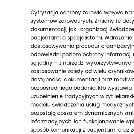
Cyfryzacja ochrony zdrowia wpływa na
systemów zdrowotnych. Zmiany te dot
dokumentacji, jak i organizacji świad
pacjentami a specjalistami. Wdrażanie 
dostosowywania procedur organizacyjn
odpowiedni poziom ochrony informacji
są jednym z narzędzi wykorzystywanych
zastosowanie zależy od wielu czynnikó
dostępności dokumentacji oraz możliw
bezpośredniego badania.
kto wystawia 
uzupełnienie tradycyjnych wizyt lekarsk
modelu świadczenia usług medycznych.
pozostają obszarem dynamicznych zmia
informacyjnych. Ich funkcjonowanie w
sposób komunikacji z pacjentami oraz