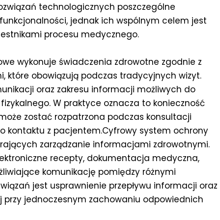
 rozwiązań technologicznych poszczególne
funkcjonalności, jednak ich wspólnym celem jest
zestnikami procesu medycznego.
towe wykonuje świadczenia zdrowotne zgodnie z
które obowiązują podczas tradycyjnych wizyt.
nikacji oraz zakresu informacji możliwych do
fizykalnego. W praktyce oznacza to konieczność
może zostać rozpatrzona podczas konsultacji
go kontaktu z pacjentem.Cyfrowy system ochrony
erających zarządzanie informacjami zdrowotnymi.
lektroniczne recepty, dokumentacja medyczna,
ożliwiające komunikację pomiędzy różnymi
wiązań jest usprawnienie przepływu informacji oraz
nej przy jednoczesnym zachowaniu odpowiednich