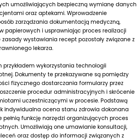
nych umożliwiających bezpieczną wymianę danych
jentami oraz aptekami. Wprowadzenie
 sposób zarządzania dokumentacją medyczną,
 papierowych i usprawniając proces realizacji
 zasady wystawiania recept pozostały związane z
awnionego lekarza.
ym przykładem wykorzystania technologii
wotnej. Dokumenty te przekazywane są pomiędzy
ci fizycznego dostarczania formularzy przez
oszczenie procedur administracyjnych i skrócenie
miotami uczestniczącymi w procesie. Podstawą
nak indywidualna ocena stanu zdrowia dokonana
e pełnią funkcję narzędzi organizujących proces
tnych. Umożliwiają one umawianie konsultacji,
aleceń oraz dostęp do informacji związanych z