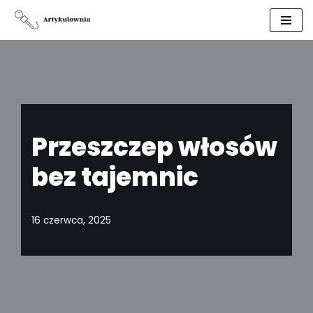
Przejdź
do
treści
Przeszczep włosów
bez tajemnic
16 czerwca, 2025