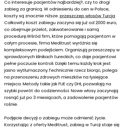
Co interesuje pacjentów najbardziej?, czy to drogi
zabieg za granicą. W odniesieniu do cen w Polsce,
koszty są znacznie niższe.
przeszczep włosów Turcja
Całkowity koszt zabiegu zaczyna się już od 2000 euro,
co obejmuje przelot, zakwaterowanie i samą
procedurę.Wśród firm, które pomagają pacjentom w
całym procesie, firma Meditrust wyróżnia się
kompleksowym podejściem. Organizują przeszczepy w
sprawdzonych klinikach tureckich, co daje pacjentowi
pełne poczucie kontroli. Dzięki temu każdy krok jest
jasno wytłumaczony.Technicznie rzecz biorąc, polega
na przenoszeniu zdrowych mieszków na łysiejące
miejsca. Metody takie jak FUE czy DHI, pozwalają na
szybki powrót do codzienności. Nowe włosy zaczynają
rosnąć już po 3 miesiącach, a zadowolenie pacjentów
rośnie.
Podjęcie decyzji o zabiegu może odmienić życie.
Korzystając z oferty Meditrust, zabieg w Turcji staje się