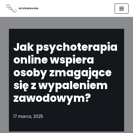
Przejdź
do
treści
Jak psychoterapia
online wspiera
osoby zmagające
się z wypaleniem
zawodowym?
17 marca, 2025