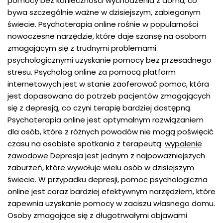
pomocy bez konieczności wychodzenia z domu, co
bywa szczególnie ważne w dzisiejszym, zabieganym
świecie. Psychoterapia online rośnie w popularności
nowoczesne narzędzie, które daje szansę na osobom
zmagającym się z trudnymi problemami
psychologicznymi uzyskanie pomocy bez przesadnego
stresu. Psycholog online za pomocą platform
internetowych jest w stanie zaoferować pomoc, która
jest dopasowana do potrzeb pacjentów zmagających
się z depresją, co czyni terapię bardziej dostępną.
Psychoterapia online jest optymalnym rozwiązaniem
dla osób, które z różnych powodów nie mogą poświęcić
czasu na osobiste spotkania z terapeutą.
wypalenie
zawodowe
Depresja jest jednym z najpoważniejszych
zaburzeń, które wywołuje wielu osób w dzisiejszym
świecie. W przypadku depresji, pomoc psychologiczna
online jest coraz bardziej efektywnym narzędziem, które
zapewnia uzyskanie pomocy w zaciszu własnego domu.
Osoby zmagające się z długotrwałymi objawami