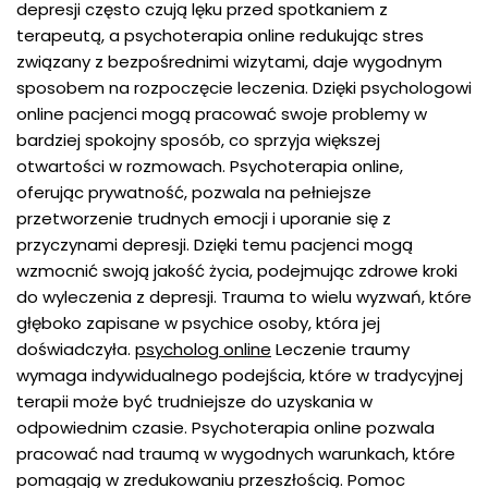
depresji często czują lęku przed spotkaniem z
terapeutą, a psychoterapia online redukując stres
związany z bezpośrednimi wizytami, daje wygodnym
sposobem na rozpoczęcie leczenia. Dzięki psychologowi
online pacjenci mogą pracować swoje problemy w
bardziej spokojny sposób, co sprzyja większej
otwartości w rozmowach. Psychoterapia online,
oferując prywatność, pozwala na pełniejsze
przetworzenie trudnych emocji i uporanie się z
przyczynami depresji. Dzięki temu pacjenci mogą
wzmocnić swoją jakość życia, podejmując zdrowe kroki
do wyleczenia z depresji. Trauma to wielu wyzwań, które
głęboko zapisane w psychice osoby, która jej
doświadczyła.
psycholog online
Leczenie traumy
wymaga indywidualnego podejścia, które w tradycyjnej
terapii może być trudniejsze do uzyskania w
odpowiednim czasie. Psychoterapia online pozwala
pracować nad traumą w wygodnych warunkach, które
pomagają w zredukowaniu przeszłością. Pomoc