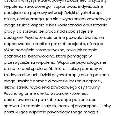
osobom w kryzysie zawodowym zrozumieć przyczyny
wypalenia zawodowego i zaplanować indywidualne
podejście do poprawy sytuacji. Dzięki psychoterapii
online, osoby zmagające się z wypaleniem zawodowym
mogą szukać wsparcie bez konieczności opuszczania
pracy, co sprawia, że praca nad sobą staje się
dostępne. Psychoterapia online pozwala również na
dopasowanie terapii do potrzeb pacjenta, oferując
różne podejścia terapeutyczne, takie jak terapia
poznawczo-behawioralna, które pomagają w
przezwyciężeniu wypalenia. Wsparcie psychologiczne
online to dostęp dla osób, które szukają pomocy w
trudnych chwilach. Dzięki psychoterapię online pacjenci
mogą uzyskać pomoc w zakresie leczenia depresji,
lęków, stresu, wypalenia zawodowego czy traumy.
Psycholog online oferta wsparcie, które jest
dostosowane do potrzeb każdego pacjenta, co
sprawia, że terapia staje się bardziej przystępna. Osoby
poszukujące wsparcia psychologicznego mogą z