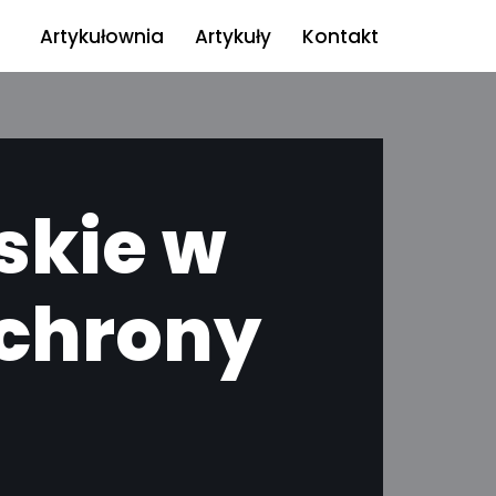
Artykułownia
Artykuły
Kontakt
skie w
ochrony