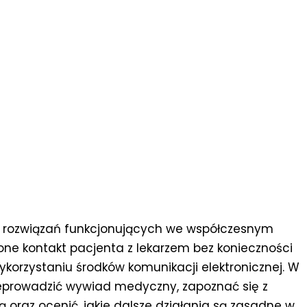
 z rozwiązań funkcjonujących we współczesnym
one kontakt pacjenta z lekarzem bez konieczności
ykorzystaniu środków komunikacji elektronicznej. W
rzeprowadzić wywiad medyczny, zapoznać się z
oraz ocenić, jakie dalsze działania są zasadne w