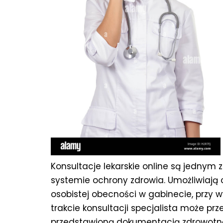
Konsultacje lekarskie online są jednym
systemie ochrony zdrowia. Umożliwiają 
osobistej obecności w gabinecie, przy w
trakcie konsultacji specjalista może p
przedstawioną dokumentacją zdrowotną 