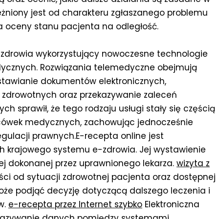
żniony jest od charakteru zgłaszanego problemu
 oceny stanu pacjenta na odległość.
zdrowia wykorzystujący nowoczesne technologie
dycznych. Rozwiązania telemedyczne obejmują
ystawianie dokumentów elektronicznych,
zdrowotnych oraz przekazywanie zaleceń
h sprawił, że tego rodzaju usługi stały się częścią
acówek medycznych, zachowując jednocześnie
ulacji prawnych.E-recepta online jest
krajowego systemu e-zdrowia. Jej wystawienie
 dokonanej przez uprawnionego lekarza.
wizyta z
ci od sytuacji zdrowotnej pacjenta oraz dostępnej
że podjąć decyzję dotyczącą dalszego leczenia i
w.
e-recepta przez Internet szybko
Elektroniczna
ekazywanie danych pomiędzy systemami