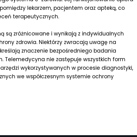
 pomiędzy lekarzem, pacjentem oraz apteką, co
leceń terapeutycznych.
 są zróżnicowane i wynikają z indywidualnych
rony zdrowia. Niektórzy zwracają uwagę na
dkreślają znaczenie bezpośredniego badania
ch. Telemedycyna nie zastępuje wszystkich form
 narzędzi wykorzystywanych w procesie diagnostyki,
ycznych we współczesnym systemie ochrony