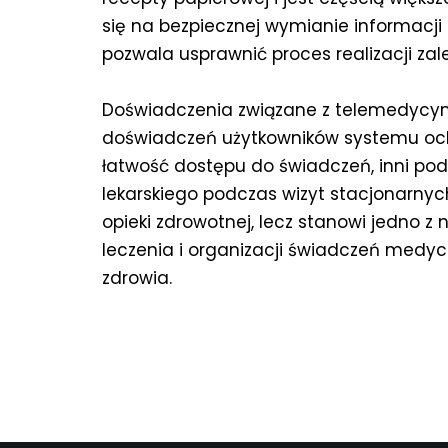
się na bezpiecznej wymianie informacji
pozwala usprawnić proces realizacji za
Doświadczenia związane z telemedycyną
doświadczeń użytkowników systemu och
łatwość dostępu do świadczeń, inni po
lekarskiego podczas wizyt stacjonarny
opieki zdrowotnej, lecz stanowi jedno z
leczenia i organizacji świadczeń med
zdrowia.