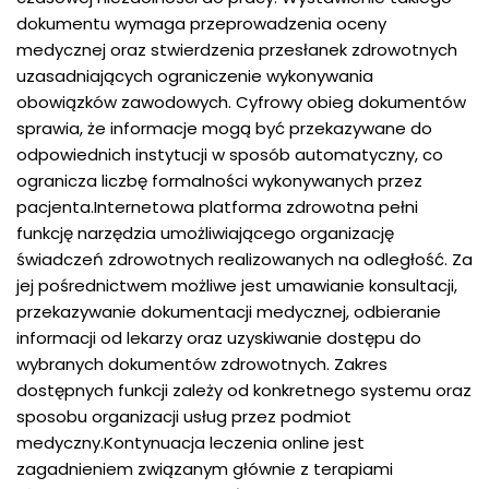
dokumentu wymaga przeprowadzenia oceny
medycznej oraz stwierdzenia przesłanek zdrowotnych
uzasadniających ograniczenie wykonywania
obowiązków zawodowych. Cyfrowy obieg dokumentów
sprawia, że informacje mogą być przekazywane do
odpowiednich instytucji w sposób automatyczny, co
ogranicza liczbę formalności wykonywanych przez
pacjenta.Internetowa platforma zdrowotna pełni
funkcję narzędzia umożliwiającego organizację
świadczeń zdrowotnych realizowanych na odległość. Za
jej pośrednictwem możliwe jest umawianie konsultacji,
przekazywanie dokumentacji medycznej, odbieranie
informacji od lekarzy oraz uzyskiwanie dostępu do
wybranych dokumentów zdrowotnych. Zakres
dostępnych funkcji zależy od konkretnego systemu oraz
sposobu organizacji usług przez podmiot
medyczny.Kontynuacja leczenia online jest
zagadnieniem związanym głównie z terapiami