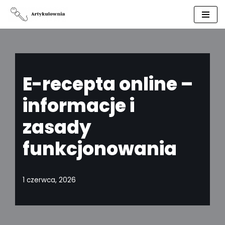
Przejdź
do
treści
E-recepta online –
informacje i
zasady
funkcjonowania
1 czerwca, 2026