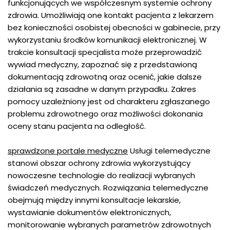
funkcjonujących we współczesnym systemie ochrony
zdrowia. Umożliwiają one kontakt pacjenta z lekarzem
bez konieczności osobistej obecności w gabinecie, przy
wykorzystaniu środków komunikacji elektronicznej. W
trakcie konsultacji specjalista może przeprowadzić
wywiad medyczny, zapoznać się z przedstawioną
dokumentacją zdrowotną oraz ocenić, jakie dalsze
działania są zasadne w danym przypadku. Zakres
pomocy uzależniony jest od charakteru zgłaszanego
problemu zdrowotnego oraz możliwości dokonania
oceny stanu pacjenta na odległość.
sprawdzone portale medyczne
Usługi telemedyczne
stanowi obszar ochrony zdrowia wykorzystujący
nowoczesne technologie do realizacji wybranych
świadczeń medycznych. Rozwiązania telemedyczne
obejmują między innymi konsultacje lekarskie,
wystawianie dokumentów elektronicznych,
monitorowanie wybranych parametrów zdrowotnych