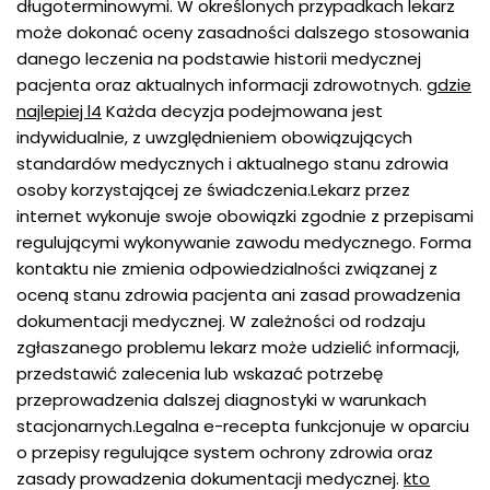
długoterminowymi. W określonych przypadkach lekarz
może dokonać oceny zasadności dalszego stosowania
danego leczenia na podstawie historii medycznej
pacjenta oraz aktualnych informacji zdrowotnych.
gdzie
najlepiej l4
Każda decyzja podejmowana jest
indywidualnie, z uwzględnieniem obowiązujących
standardów medycznych i aktualnego stanu zdrowia
osoby korzystającej ze świadczenia.Lekarz przez
internet wykonuje swoje obowiązki zgodnie z przepisami
regulującymi wykonywanie zawodu medycznego. Forma
kontaktu nie zmienia odpowiedzialności związanej z
oceną stanu zdrowia pacjenta ani zasad prowadzenia
dokumentacji medycznej. W zależności od rodzaju
zgłaszanego problemu lekarz może udzielić informacji,
przedstawić zalecenia lub wskazać potrzebę
przeprowadzenia dalszej diagnostyki w warunkach
stacjonarnych.Legalna e-recepta funkcjonuje w oparciu
o przepisy regulujące system ochrony zdrowia oraz
zasady prowadzenia dokumentacji medycznej.
kto