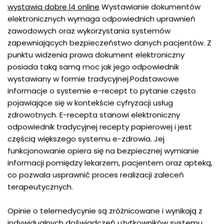
wystawia dobre l4 online
Wystawianie dokumentów
elektronicznych wymaga odpowiednich uprawnień
zawodowych oraz wykorzystania systemów
zapewniających bezpieczeństwo danych pacjentów. Z
punktu widzenia prawa dokument elektroniczny
posiada taką samą moc jak jego odpowiednik
wystawiany w formie tradycyjnej.Podstawowe
informacje o systemie e-recept to pytanie często
pojawiające się w kontekście cyfryzacji usług
zdrowotnych. E-recepta stanowi elektroniczny
odpowiednik tradycyjnej recepty papierowej i jest
częścią większego systemu e-zdrowia. Jej
funkcjonowanie opiera się na bezpiecznej wymianie
informacji pomiędzy lekarzem, pacjentem oraz apteką,
co pozwala usprawnić proces realizacji zaleceń
terapeutycznych.
Opinie o telemedycynie są zróżnicowane i wynikają z
indywidualnych doświadczeń użytkowników systemu