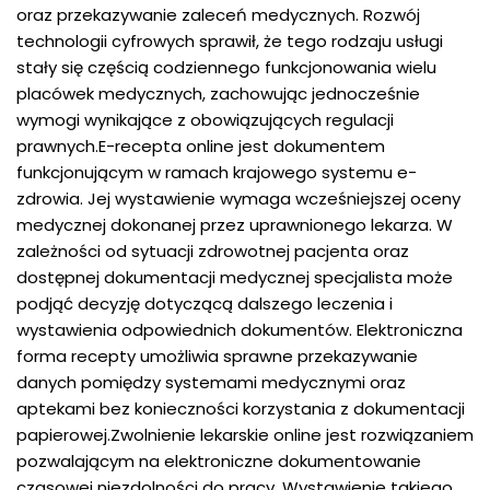
oraz przekazywanie zaleceń medycznych. Rozwój
technologii cyfrowych sprawił, że tego rodzaju usługi
stały się częścią codziennego funkcjonowania wielu
placówek medycznych, zachowując jednocześnie
wymogi wynikające z obowiązujących regulacji
prawnych.E-recepta online jest dokumentem
funkcjonującym w ramach krajowego systemu e-
zdrowia. Jej wystawienie wymaga wcześniejszej oceny
medycznej dokonanej przez uprawnionego lekarza. W
zależności od sytuacji zdrowotnej pacjenta oraz
dostępnej dokumentacji medycznej specjalista może
podjąć decyzję dotyczącą dalszego leczenia i
wystawienia odpowiednich dokumentów. Elektroniczna
forma recepty umożliwia sprawne przekazywanie
danych pomiędzy systemami medycznymi oraz
aptekami bez konieczności korzystania z dokumentacji
papierowej.Zwolnienie lekarskie online jest rozwiązaniem
pozwalającym na elektroniczne dokumentowanie
czasowej niezdolności do pracy. Wystawienie takiego