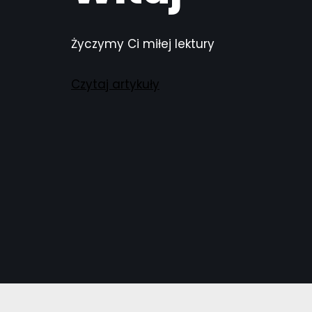
Życzymy Ci miłej lektury
Czytaj artykuły