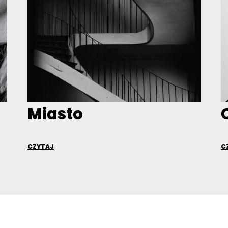
Miasto
CZYTAJ
C