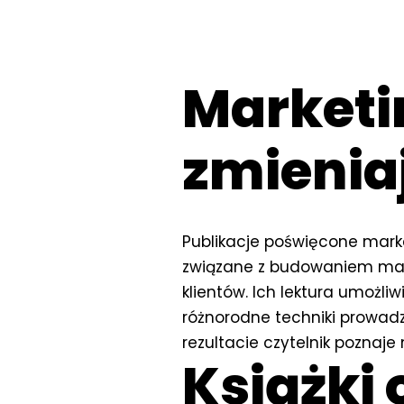
Marketi
zmienia
Publikacje poświęcone marke
związane z budowaniem mar
klientów. Ich lektura umożli
różnorodne techniki prowadz
rezultacie czytelnik poznaj
Książki