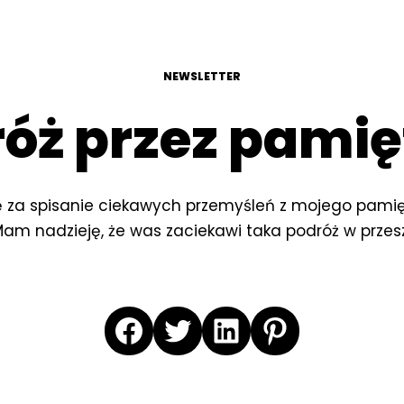
NEWSLETTER
óż przez pamię
 za spisanie ciekawych przemyśleń z mojego pamię
Mam nadzieję, że was zaciekawi taka podróż w przesz