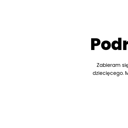
Podr
Zabieram się
dziecięcego. 