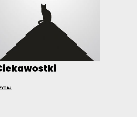
Ciekawostki
ZYTAJ